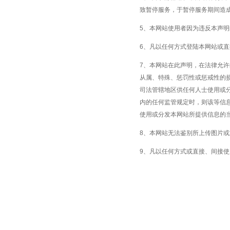
致暂停服务，于暂停服务期间造
5、本网站使用者因为违反本声
6、凡以任何方式登陆本网站或
7、本网站在此声明，在法律允
从属、特殊、惩罚性或惩戒性的
司法管辖地区供任何人士使用或
内的任何监管规定时，则该等信
使用或分发本网站所提供信息的
8、本网站无法鉴别所上传图片
9、凡以任何方式或直接、间接