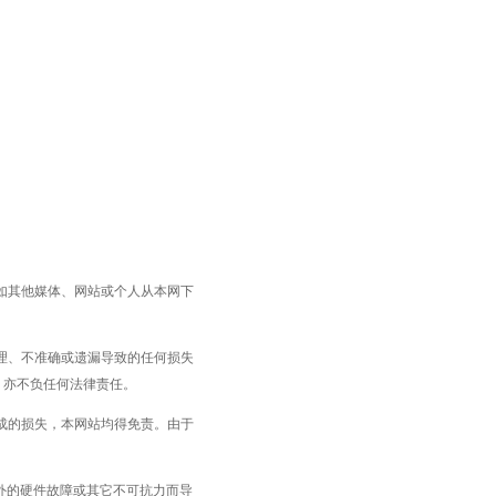
如其他媒体、网站或个人从本网下
理、不准确或遗漏导致的任何损失
，亦不负任何法律责任。
成的损失，本网站均得免责。由于
围外的硬件故障或其它不可抗力而导