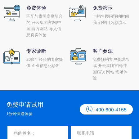
免费体验
免费演示
匹配与贵司高度契合
与销售顾问预约时间
的 开云集团官网(中
我 们登门为您演示
国)官方网站 导入信
息真实体验
专家诊断
客户参观
20多年经验的专家提
免费预约客户参观亲
供 企业信息化诊断
临 开云集团官网(中
国)官方网站 现场体
验
免费申请试用

400-600-4155
1分钟快速体验