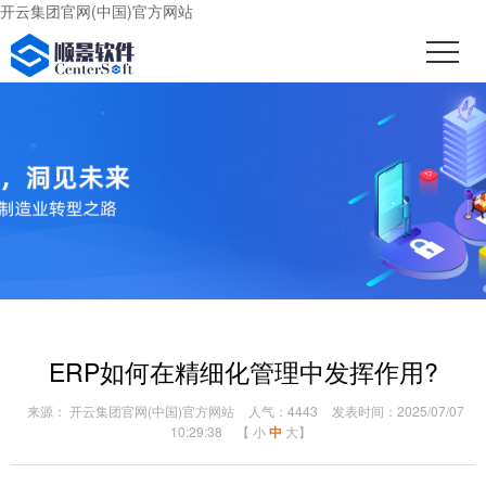
开云集团官网(中国)官方网站
ERP如何在精细化管理中发挥作用?
来源： 开云集团官网(中国)官方网站
人气：4443
发表时间：2025/07/07
10:29:38
【
小
中
大
】