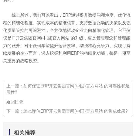
综上所述，我们可以看出，ERP通过提升数据的颗粒度、优化流
程的精细化程度、实现成本的精准核算、支持数据驱动的决策以及强
化质量管控的可追溯性，全方位地驱动企业走向精细化管理。它不仅
仅是IT开云集团官网(中国)官方网站 的升级，更是管理理念和管理能
力的跃升。对于任何希望提升运营效率、增强核心竞争力、实现可持
续发展的企业而言，深入挖掘和利用ERP的精细化功能，都是一项至
关重要的战略投资。
上一篇：
如何保证ERP开云集团官网(中国)官方网站 的可靠性和延
展性?
返回目录
下一篇：
怎么评估ERP开云集团官网(中国)官方网站 的集成效果?
相关推荐