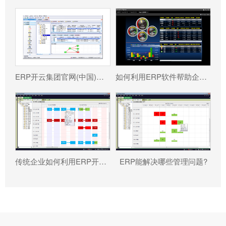
ERP开云集团官网(中国)官方网站 分为哪几种类型?
如何利用ERP软件帮助企业更好地规避风险?
传统企业如何利用ERP开云集团官网(中国)官方网站 重塑竞争力?
ERP能解决哪些管理问题?