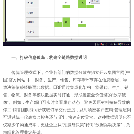
一、打破信息孤岛，构建全链路数据透明
传统管理模式下，企业各部门的数据分散在独立开云集团官网(中
国)官方网站 中，财务、生产、销售、库存等环节存在信息断层，导
致决策依赖经验而非数据。ERP通过集成化架构，将采购、生产、销
售、物流、财务等模块数据实时打通，形成覆盖全价值链的“数字镜
像”。例如，生产部门可实时查看库存动态，避免因原材料短缺导致的
停工;销售团队能同步获取订单交付进度，及时响应客户查询;管理层则
可通过统一仪表盘监控各环节KPI，快速定位异常。这种数据透明化不
仅减少了沟通成本，更让企业从“拍脑袋决策”转向“数据驱动决策”，为
精细化管理奠定基础。