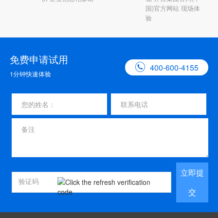
国)官方网站 现场体
验
免费申请试用

400-600-4155
1分钟快速体验
立即提
交