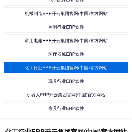
机械制造ERP开云集团官网(中国)官方网站
照明行业ERP软件
家用电器ERP开云集团官网(中国)官方网站
医疗器械ERP软件
化工行业ERP开云集团官网(中国)官方网站
玩具行业ERP软件
机器人ERP开云集团官网(中国)官方网站
家具行业ERP软件
化工行业ERP开云集团官网(中国)官方网站