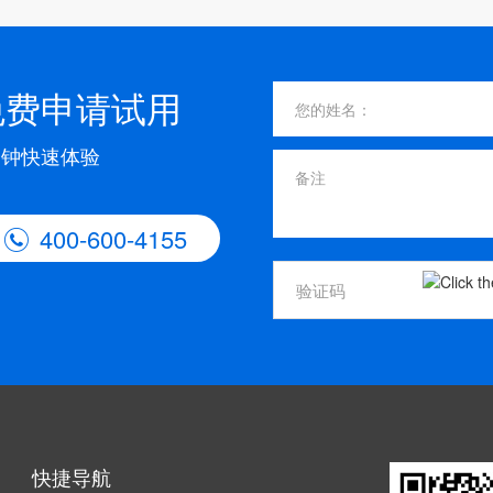
免费申请试用
分钟快速体验
400-600-4155

快捷导航