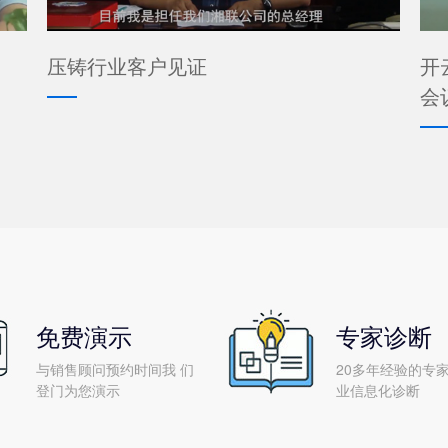
压铸行业客户见证
开
会
免费演示
专家诊断
与销售顾问预约时间我 们
20多年经验的专家
登门为您演示
业信息化诊断