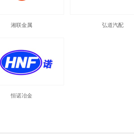
湘联金属
弘道汽配
恒诺冶金