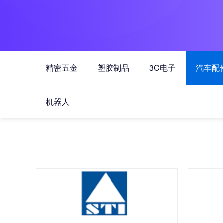
精密五金
塑胶制品
3C电子
汽车配
机器人