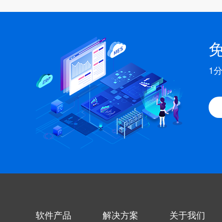
1
软件产品
解决方案
关于我们