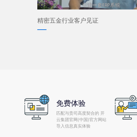
精密五金行业客户见证
免费体验
匹配与贵司高度契合的 开
云集团官网(中国)官方网站
导入信息真实体验