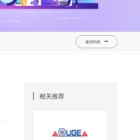
返回列表

相关推荐