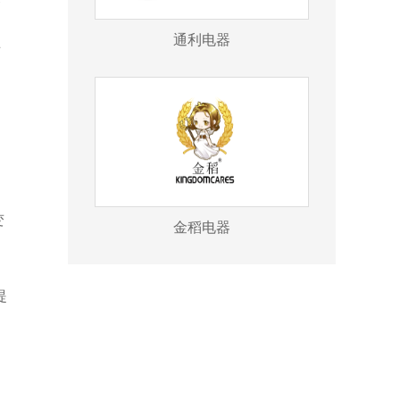
通利电器
对
和
变
金稻电器
提