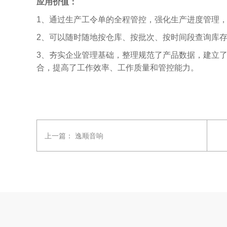
应用价值：
1
、通过生产工令单的全程管控，强化生产进度管理
2
、可以随时随地按仓库、按批次、按时间段查询库
3
、夯实企业管理基础，整理规范了产品数据，建立
合，提高了工作效率、工作质量和管控能力。
上一篇：
逸顺音响