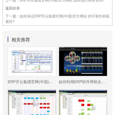
上一篇：
ERP开云集团官网(中国)官方网站 如何进行销售管理?
返回目录
下一篇：
如何保证ERP开云集团官网(中国)官方网站 的可靠性和延
展性?
相关推荐
ERP开云集团官网(中国)官方网站 分为哪几种类型?
如何利用ERP软件帮助企业更好地规避风险?