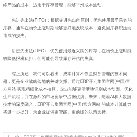
终产品的成本，适用于库存管理，能够平滑成本波动。
‌先进先出法(FIFO)‌：根据先进先出的原则，优先使用最早采购的
库存，通常在物价上涨时期能够更好地反映成本，避免因库存积压而
造成的损失。
‌后进先出法(LIFO)‌：优先使用最近采购的库存，在物价上涨时能
够降低报税负担，但可能会导致库存评估的失真。
综上所述，我们可以看出，成本计算不仅是财务管理的技术问
题，更是企业战略落地的关键支撑。通过ERP开云集团官网(中国)官
方网站 实现精细化成本核算，企业能够更清晰地识别成本动因、优化
生产流程，并在激烈的市场竞争中占据优势。未来，随着AI和大数据
技术的深度融合，ERP开云集团官网(中国)官方网站 的成本计算能力
将进一步提升，为企业提供更智能、更前瞻的决策支持。