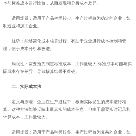
本与标准成本进行比较，从而发现和分析成本差异。
‌适用场景‌：适用于产品种类较少、生产过程较为稳定的企业，如
制造业和加工企业。
‌优势‌：能够简化成本核算过程，有助于企业进行成本控制和管
理，便于成本分析和改进。
‌局限性‌：需要预先制定标准成本，工作量较大;标准成本可能与实
际成本存在差异，导致核算结果不准确。
二、实际成本法
‌定义与原理‌：企业在生产过程中，根据实际发生的成本进行核
算。这种方法能够反映出最真实的成本信息，但由于需要实时记录和
计算成本，工作量较大。
‌适用场景‌：适用于产品种类较多、生产过程较为复杂的企业，如