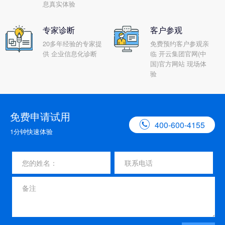
息真实体验
专家诊断
客户参观
20多年经验的专家提
免费预约客户参观亲
供 企业信息化诊断
临 开云集团官网(中
国)官方网站 现场体
验
免费申请试用

400-600-4155
1分钟快速体验