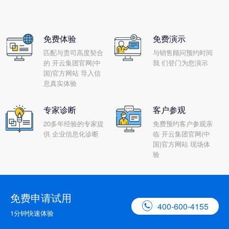
全方位规划及精准控制，为企
业的可持续发展奠定了坚实的
基础。
免费体验
免费演示
匹配与贵司高度契合
与销售顾问预约时间
的 开云集团官网(中
我 们登门为您演示
国)官方网站 导入信
息真实体验
专家诊断
客户参观
20多年经验的专家提
免费预约客户参观亲
供 企业信息化诊断
临 开云集团官网(中
国)官方网站 现场体
验
免费申请试用

400-600-4155
1分钟快速体验