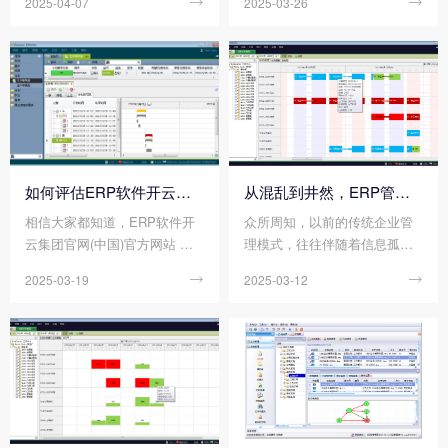
2025-04-07

2025-03-26

大核心工具，各自扮演着不可
精准匹配企业的实际需求。因
或缺的角色。尽管它们都致力
此，为了更好地发挥ERP管理
于提升企业的运营效率和管理
开云集团官网(中国)官方网站
水平，但两者在功能、应用范
的效能，需要企业精心策划、
围、用户群体等方面存在显著
周密部署，采取一系列科学有
差异。下面顺...
效的策略。只有这样，才能确
保ERP管理开云集团官网(中国)
官方网站 能够精准对接企业的
实际需求，真正服务于企业的
如何评估ERP软件开云集团官网(中国)官方网站 是否满足企业需求?
从混乱到井然，ERP管理开云集团官网(中国)官方网站 如何重塑企业管理流程?
战略目标，进而为企业的持续
相信大家都知道，ERP软件开
众所周知，以前的传统企业管
发展和创新注入源源不断的动
云集团官网(中国)官方网站 作
理模式，往往伴随着信息孤
力。
为现代企业管理的重要工具，
岛、流程繁琐、决策滞后等问
2025-03-19

2025-03-12

不仅能够整合企业内部资源，
题，严重制约了企业的发展。
实现业务流程的自动化和标准
因此，为了在激烈的市场竞争
化，还能提高企业的决策效率
中脱颖而出，企业不仅需要拥
和响应速度。然而，面对市场
有创新的产品和服务，更需要
上琳琅满目的ERP产品，如何
具备高效、有序的管理流程。
准确评估其是否满足企业的实
而ERP管理开云集团官网(中国)
际需求，成为了一个亟待解决
官方网站 作为一种革命性的管
的问题。
理工具应运而生，它以其强大