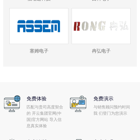
塞姆电子
冉弘电子
免费体验
免费演示
匹配与贵司高度契合
与销售顾问预约时间
的 开云集团官网(中
我 们登门为您演示
国)官方网站 导入信
息真实体验