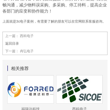
畅沟通，减少物料误采购、多采购、停工待料，提高企业
各部门的应变和协作能力！
上面就是3c电子案例，有需要了解的朋友可以在官网联系客服咨询。
上一篇：
西科电子
返回目录
下一篇：
冉弘电子
相关推荐
福瑞达科技
西科电子