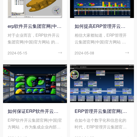
erp软件开云集团官网(中国)官方网站 上线完成后，企业还需要怎么做?
如何提高ERP管理开云集团官网(中国)官方网站 的用户体验?
对于企业而言，ERP软件开云
相信大家都知道，ERP管理开
集团官网(中国)官方网站 的上
云集团官网(中国)官方网站 作
线只是起点，并不是结束，相
为现代企业运营的核心工具，
2024-05-15

2024-05-08

反它恰恰是一个新的开始，需
其用户体验的优劣直接关系到
要企业继续努力，不断地进行
企业的运营效率与竞争力。因
功能升级和流程优化，以适应
此，一个良好的用户体验能够
企业的实际需求。那么您知道e
提升员工的操作效率，降低出
rp软件开云集团官网(中国)官方
错率，从而为企业创造更多的
网站 上线完成后，企业还需要
价值。那么您知道如何提高ER
怎么做吗?
P管理开云集团官网(中国)官方
网站 的用户体验吗?
如何保证ERP软件开云集团官网(中国)官方网站 数据的准确性?
ERP管理开云集团官网(中国)官方网站 的安全主要涉及到哪些方面?
ERP软件开云集团官网(中国)官
在如今这个数字化和信息化的
方网站 ，作为集成企业内部各
时代，ERP管理开云集团官网
项业务流程的核心平台，其数
(中国)官方网站 无疑成为了企