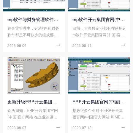
处多多，但是，也有很多人可
重要的管理工具。但是，它的
能对于企业进行内部ERP开云
实施是一个非常耗费成本的过
集团官网(中国)官方网站 部署
程，从开云集团官网(中国)官方
erp软件与财务管理软件的区别有哪些?
erp软件开云集团官网(中国)官方网站 进行升级时，要考虑哪些问题?
步骤都不太清楚，从而导致无
网站 的购买，到后期的实施上
在企业管理中，erp软件和财务
目前，大多数企业都有在使用e
从下手。那么您知道企业进行
线维护等，都需要消耗非常多
软件都是不可缺少的组成部
rp软件开云集团官网(中国)官方
内部ERP开云集团官网(中国)官
的人力物力成本，因此，有效
分，尤其是随着企业信息化管
网站 ，但是随着企业的不断发
方网站 部署步骤是什么吗?
减少erp开云集团官网(中国)官
2023-09-06

2023-08-14

理的逐步普及，为了充分利用
展壮大，原有的erp软件开云集
方网站 的实施成本成为了众多
企业资源，提高市场的竞争
团官网(中国)官方网站 可能已
企业十分关注的重点之一。
力，erp软件与财务管理软件在
经无法满足其业务需求，因
各行各业的企业中，都得到了
此，我们需要对erp软件开云集
广泛的应用。那么您知道erp软
团官网(中国)官方网站 进行升
件与财务管理软件的区别有哪
级。然而，erp软件开云集团官
些吗?
网(中国)官方网站 升级并非易
事，需要在诸多方面进行充分
的考虑和规划。那么您知道erp
更新升级ERP开云集团官网(中国)官方网站 需要考虑哪些方面?
ERP开云集团官网(中国)官方网站 和MES开云集团官网(中国)官方网站 哪个更好?
软件开云集团官网(中国)官方网
众所周知，ERP开云集团官网
想必很多企业对于ERP开云集
站 进行升级时，要考虑哪些问
(中国)官方网站 在企业的运营
团官网(中国)官方网站 和MES
题吗?
中发挥着关键性质作用，它的
开云集团官网(中国)官方网站
2023-08-07

2023-07-12

出现能极大的提高了企业的管
都不会感觉到陌生，因为这两