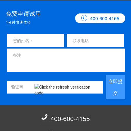
免费申请试用

400-600-4155
1分钟快速体验
立即提
交

400-600-4155