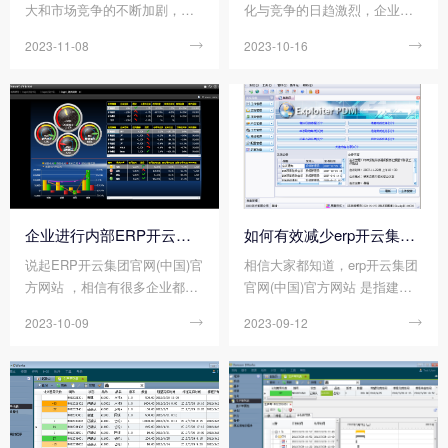
大和市场竞争的不断加剧，内
化与竞争的日趋激烈，企业适
控管理已经成为许多企业重视
时引进erp软件开云集团官网(中
2023-11-08

2023-10-16

的一个领域。而ERP开云集团
国)官方网站 可以全面整合销
官网(中国)官方网站 ，不仅是
售、采购、生产、成本、库
非常有效的一种管理和控制的
存、财务、人才等资源，实现
工具和手段，同时它也是企业
资源组合，从而实现企业数字
实现内控的工具和手段之一。
化转型，取得效益，以达到提
那么您知道如何利用ERP开云
升企业竞争力的效果。但是，
集团官网(中国)官方网站 加强
企业在引进erp软件开云集团官
企业内控管理吗?
网(中国)官方网站 时，往往需
要先选定合适的erp软件开云集
企业进行内部ERP开云集团官网(中国)官方网站 部署步骤是什么?
如何有效减少erp开云集团官网(中国)官方网站 的实施成本?
团官网(中国)官方网站 的部署
说起ERP开云集团官网(中国)官
相信大家都知道，erp开云集团
方案。那么您知道erp软件开云
方网站 ，相信有很多企业都有
官网(中国)官方网站 是指建立
集团官网(中国)官方网站 的部
在使用，毕竟，ERP开云集团
在信息技术基础上，集信息技
署方案有哪几种吗?
2023-10-09

2023-09-12

官网(中国)官方网站 能全面整
术与先进管理思想于一身，以
合销售、采购、生产、库存、
开云集团官网(中国)官方网站
财务等资源，实现资源组合，
化的管理思想，为企业员工及
以达到提升企业竞争力的效
决策层提供决策手段的管理平
果。虽然，ERP开云集团官网
台。对于企业来说，erp开云集
(中国)官方网站 对于企业的好
团官网(中国)官方网站 是一个