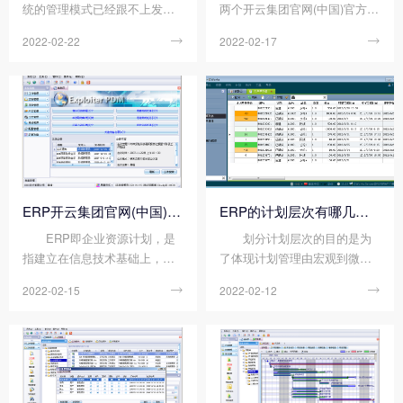
统的管理模式已经跟不上发展
两个开云集团官网(中国)官方网
的速度了，为了能够提高企业
站 软件ERP、MES，二者的资
2022-02-22

2022-02-17

内部的管理效率，许多企业开
料在网上有很多，它们在企业
始将目光投向ERP管理开云集
中扮演的角色，发挥什么样的
团官网(中国)官方网站 软件。
作用，又如何连接?下面开云集
一些企业考虑到成本问题，选
团官网(中国)官方网站软件就来
择免费版的ERP开云集团官网
具体的介绍一下ERP在销售管
(中国)官方网站 ，免费版的ER
理中扮演着怎样的角色。 E
P管理软件真...
RP在销...
ERP开云集团官网(中国)官方网站 软件的功能作用
ERP的计划层次有哪几个？
ERP即企业资源计划，是
划分计划层次的目的是为
指建立在信息技术基础上，以
了体现计划管理由宏观到微
开云集团官网(中国)官方网站
观，由战略到战术、由粗到细
2022-02-15

2022-02-12

化的管理思想，为企业决策层
的深化过程。在对市场需求的
及员工提供决策运行手段的管
估计和预测成分占较大比重的
理平台，ERP开云集团官网(中
阶段，计划内容比较粗略，计
国)官方网站 集信息技术与先进
划跨度也比较长;一旦进入客观
的管理思想于一身，成为现代
需求比较具体的阶段...
企业的运行模式，反映时代对