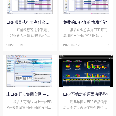
ERP项目执行力有什么作用?
免费的ERP真的“免费”吗?
一直都很想说这个话题，
很多企业想实施ERP开云
可能很多人不是太理解这个标
集团官网(中国)官方网站 ，但
题，企业ERP制度是指完成了E
面对动辄几百万几千万的ERP
2022-05-19

2022-05-12

RP开云集团官网(中国)官方网
项目望而却步，忧心忡忡，生
站 实施的企业，为了维持ERP
怕砸了大价钱实施又得不到应
开云集团官网(中国)官方网站
有的效果，稍有不慎就会影响
的持续运行而建立的ERP运行
企业内部业务的正常开展。于
制度。执行力就不用多说了，
是开始把目光投向市面上那些
就是ERP运行制度到底执行了
免费的ERP，希望...
多少，怎么执...
上ERP开云集团官网(中国)官方网站 有哪些费用需要支出?
ERP不稳定的原因有哪些?
很多人可能认为上一套ER
近几年国内ERP产品信息
P开云集团官网(中国)官方网站
层出不穷，占据了软件进行市
的费用都在开云集团官网(中国)
场的近半壁江山，但部分企业