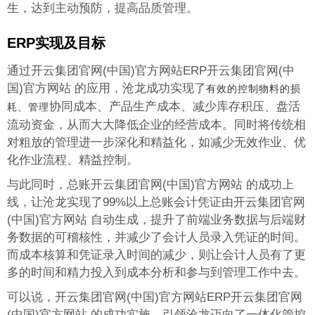
生，达到主动预防，提高品质管理。
ERP实现及目标
通过开云集团官网(中国)官方网站ERP开云集团官网(中
国)官方网站 的应用，沧龙成功实现了
有效的控制物料的损
协同成本、产品生产成本、减少库存积压、盘活
耗、管理
流动资金，从而大大降低企业的经营成本。同时将传统相
对粗放的管理进一步深化和精益化，如减少无效作业、优
化作业流程、精益控制。
与此同时，总账开云集团官网(中国)官方网站 的成功上
线，让沧龙实现了99%以上总账会计凭证由开云集团官网
(中国)官方网站 自动生成，提升了前端业务数据与后端财
务数据的可稽核性，并减少了会计人员录入凭证的时间。
而成本核算和凭证录入时间的减少，则让会计人员有了更
多的时间和精力投入到成本分析和参与到管理工作中去。
可以说，开云集团官网(中国)官方网站ERP开云集团官网
(中国)官方网站 的成功实施，引领沧龙迈向了一体化管控