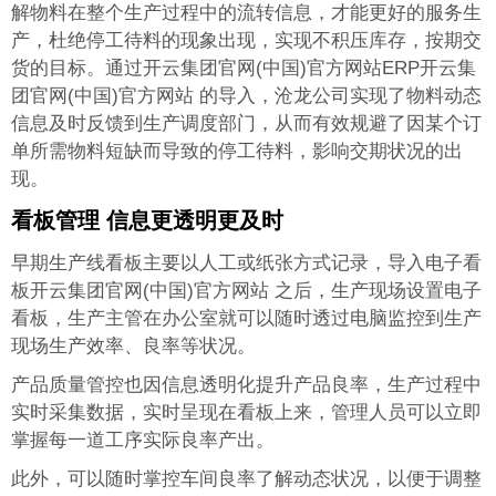
解物料在整个生产过程中的流转信息，才能更好的服务生
产，杜绝停工待料的现象出现，实现不积压库存，按期交
货的目标。通过开云集团官网(中国)官方网站ERP开云集
团官网(中国)官方网站 的导入，沧龙公司实现了物料动态
信息及时反馈到生产调度部门，从而有效规避了因某个订
单所需物料短缺而导致的停工待料，影响交期状况的出
现。
看板管理 信息更透明更及时
早期生产线看板主要以人工或纸张方式记录，导入电子看
板开云集团官网(中国)官方网站 之后，生产现场设置电子
看板，生产主管在办公室就可以随时透过电脑监控到生产
现场生产效率、良率等状况。
产品质量管控也因信息透明化提升产品良率，生产过程中
实时采集数据，实时呈现在看板上来，管理人员可以立即
掌握每一道工序实际良率产出。
此外，可以随时掌控车间良率了解动态状况，以便于调整