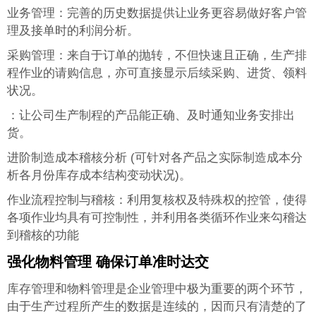
业务管理：完善的历史数据提供让业务更容易做好客户管
理及接单时的利润分析。
采购管理：来自于订单的抛转，不但快速且正确，生产排
程作业的请购信息，亦可直接显示后续采购、进货、领料
状况。
：让公司生产制程的产品能正确、及时通知业务安排出
货。
进阶制造成本稽核分析 (可针对各产品之实际制造成本分
析各月份库存成本结构变动状况)。
作业流程控制与稽核：利用复核权及特殊权的控管，使得
各项作业均具有可控制性，并利用各类循环作业来勾稽达
到稽核的功能
强化物料管理 确保订单准时达交
库存管理和物料管理是企业管理中极为重要的两个环节，
由于生产过程所产生的数据是连续的，因而只有清楚的了