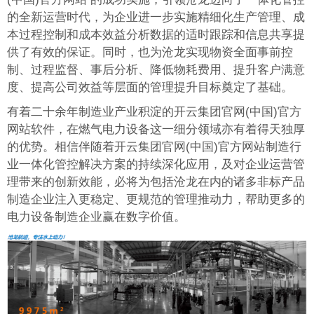
的全新运营时代，为企业进一步实施精细化生产管理、成
本过程控制和成本效益分析数据的适时跟踪和信息共享提
供了有效的保证。同时，也为沧龙实现物资全面事前控
制、过程监督、事后分析、降低物耗费用、提升客户满意
度、提高公司效益等层面的管理提升目标奠定了基础。
有着二十余年制造业产业积淀的开云集团官网(中国)官方
网站软件，在燃气电力设备这一细分领域亦有着得天独厚
的优势。相信伴随着开云集团官网(中国)官方网站制造行
业一体化管控解决方案的持续深化应用，及对企业运营管
理带来的创新效能，必将为包括沧龙在内的诸多非标产品
制造企业注入更稳定、更规范的管理推动力，帮助更多的
电力设备制造企业赢在数字价值。