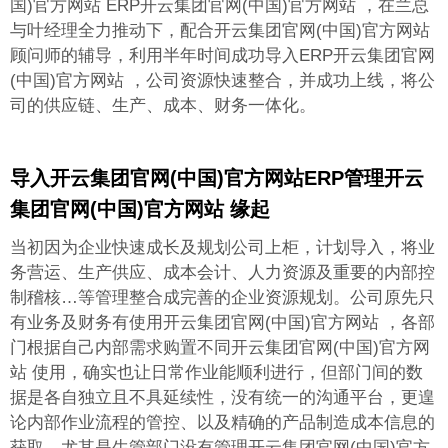
国)官方网站 ERP开云集团官网(中国)官方网站 ，在兰总
与叶经理全力推动下，配合开云集团官网(中国)官方网站
顾问师的辅导，利用半年时间成功导入ERP开云集团官网
(中国)官方网站 ，公司资源快速整合，并成功上线，将公
司的供应链、生产、成本、财务一体化。
导入开云集团官网(中国)官方网站ERP管理开云
集团官网(中国)官方网站
缘起
当初因为企业快速成长及规划公司上柜，计划导入
，将业
务营运、生产供应、成本会计、人力资源及重要的内部控
制稽核…等管理整合成完善的企业资源规划。公司原先只
有业务及财务有使用开云集团官网(中国)官方网站 ，各部
门根据自己内部需求购置不同开云集团官网(中国)官方网
站 使用，确实也让日常作业能顺利进行，但部门间的数
据是各自独立且不具延续性，没有统一的沟通平台，更遑
论内部作业流程的管控、以及精确的产品制造成本信息的
获取，尤其是生管部门没有管理开云集团官网(中国)官方